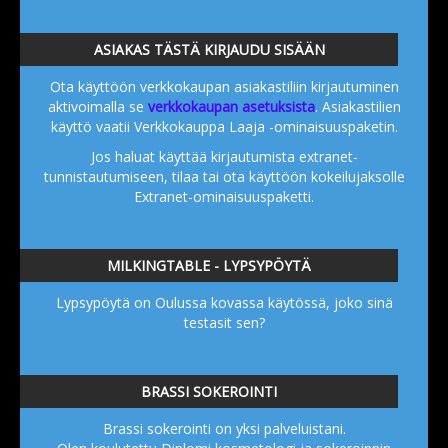
ASIAKAS TÄSTÄ KIRJAUDU SISÄÄN
Ota käyttöön verkkokaupan asiakastiliin kirjautuminen
aktivoimalla se
verkkokaupan asetuksista
. Asiakastilien
käyttö vaatii Verkkokauppa Laaja -ominaisuuspaketin.
Jos haluat käyttää kirjautumista extranet-
tunnistautumiseen, tilaa tai ota käyttöön kokeilujaksolle
Extranet-ominaisuuspaketti.
MILKINGTABLE - LYPSYPÖYTÄ
Lypsypöytä on Oulussa kovassa käytössä, joko sinä
testasit sen?
BRASSI SOKEROINTI
Brassi sokerointi on yksi palveluistani.